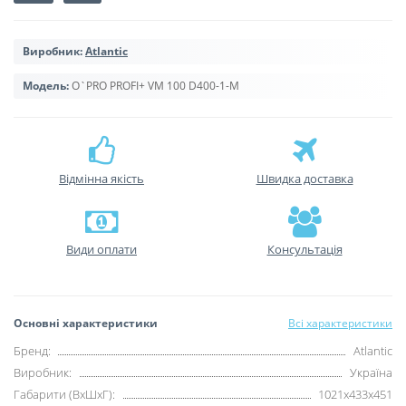
Виробник:
Atlantic
Модель:
O`PRO PROFI+ VM 100 D400-1-M
Відмінна якість
Швидка доставка
Види оплати
Консультація
Основні характеристики
Всі характеристики
Бренд:
Atlantic
Виробник:
Україна
Габарити (ВхШхГ):
1021х433х451