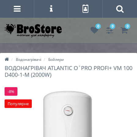
0
0
0
Водонагрівачі
Бойлери
ВОДОНАГРІВАЧ ATLANTIC O`PRO PROFI+ VM 100
D400-1-M (2000W)
-8%
Популярне