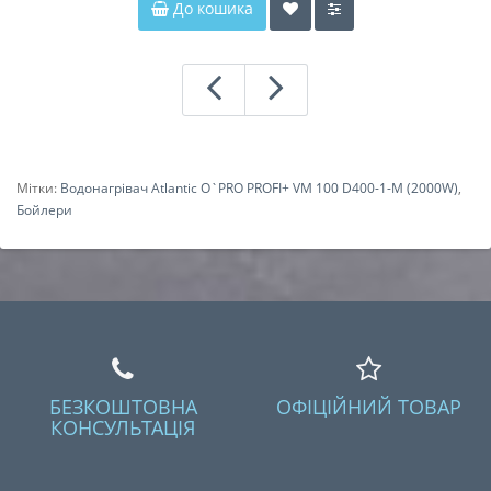
До кошика
Мітки:
Водонагрівач Atlantic O`PRO PROFI+ VM 100 D400-1-M (2000W)
,
Бойлери
БЕЗКОШТОВНА
ОФІЦІЙНИЙ ТОВАР
КОНСУЛЬТАЦІЯ