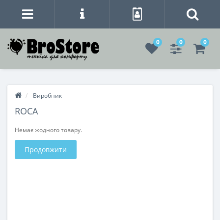
0
0
0
Виробник
ROCA
Немає жодного товару.
Продовжити