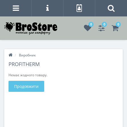
0
0
0
Виробник
PROFITHERM
Немає жодного товару.
Продовжити