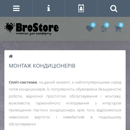
0
0
0
МОНТАЖ КОНДИЦІОНЕРІВ
Спліт-системи
, на даний момент, є найпопулярнішими серед
типів кондиціонерів. Їх популярність обумовлена ​​безшумністю
роботи, відносної простотою обслуговування і монтажу,
можливістю гармонійного інтегрування з інтер'єром
приміщення. Настінні кондиціонери, крім того, відрізняються
невисокою вартістю і невибагливі в подальшому
обслуговуванні.