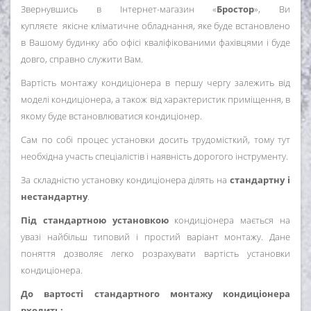
Звернувшись в Інтернет-магазин «
Бростор
», Ви
купляєте якісне кліматичне обладнання, яке буде встановлено
в Вашому будинку або офісі кваліфікованими фахівцями і буде
довго, справно служити Вам.
Вартість монтажу кондиціонера в першу чергу залежить від
моделі кондиціонера, а також від характеристик приміщення, в
якому буде встановлюватися кондиціонер.
Сам по собі процес установки досить трудомісткий, тому тут
необхідна участь спеціалістів і наявність дорогого інструменту.
За складністю установку кондиціонера ділять на
стандартну і
нестандартну
.
Під стандартною установкою
кондиціонера мається на
увазі найбільш типовий і простий варіант монтажу. Дане
поняття дозволяє легко розрахувати вартість установки
кондиціонера.
До вартості стандартного монтажу кондиціонера
входить: