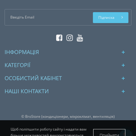
Підписка
ІНФОРМАЦІЯ
КАТЕГОРІЇ
ОСОБИСТИЙ КАБІНЕТ
НАШІ КОНТАКТИ
© BroStore (кондиціонери, мікроклімат, вентиляція)
Щоб поліпшити роботу сайту і надати вам
Платіжні системи:
Прийняти
більше можливостей використовуються