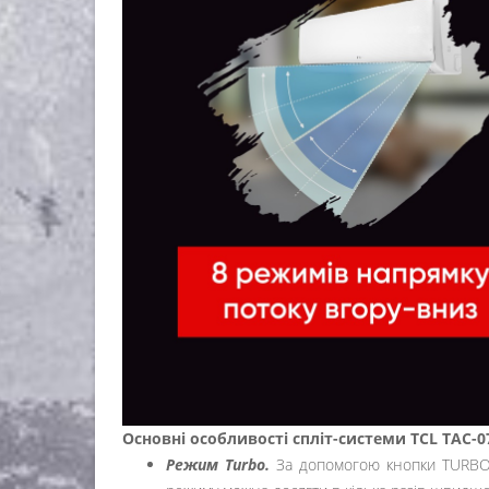
Основні особливості спліт-системи TCL TAC-
Режим
Turbo.
За допомогою кнопки TURBO м