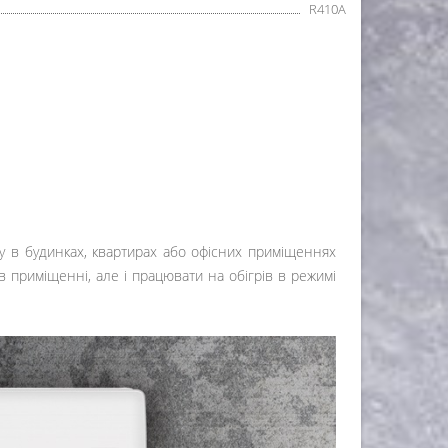
R410А
ку в будинках, квартирах або офісних приміщеннях
 в приміщенні, але і працювати на обігрів в режимі