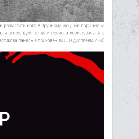
ь розмістити його в зручному місці, не порушуючи
ться вгору, щоб не дути прямо в користувача. А в
ластикова панель з прихованим LED дисплеєм, який