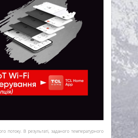
 потоку. В результаті, заданого температурного