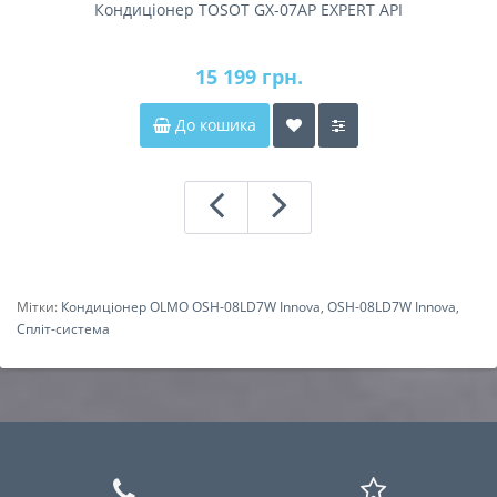
Кондиціонер TOSOT GX-07AP EXPERT API
15 199 грн.
До кошика
Мітки:
Кондиціонер OLMO OSH-08LD7W Innova
,
OSH-08LD7W Innova
,
Спліт-система