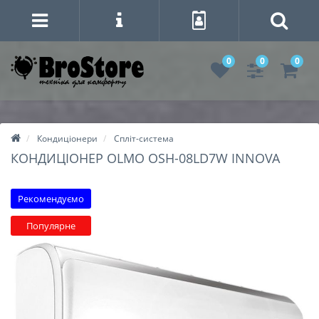
0
0
0
Кондиціонери
Спліт-система
КОНДИЦІОНЕР OLMO OSH-08LD7W INNOVA
Рекомендуємо
Популярне