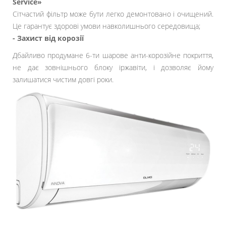
Service»
Сітчастий фільтр може бути легко демонтовано і очищений.
Це гарантує здорові умови навколишнього середовища;
- Захист від корозії
Дбайливо продумане 6-ти шарове анти-корозійне покриття,
не дає зовнішнього блоку іржавіти, і дозволяє йому
залишатися чистим довгі роки.