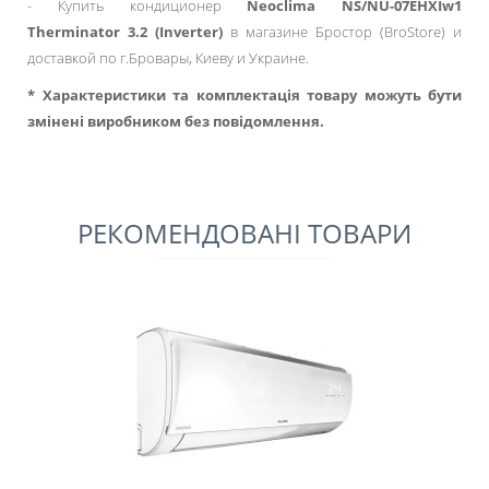
- Купить кондиционер
Neoclima NS/NU-07EHXIw1
Therminator 3.2 (Inverter)
в магазине Бростор (BroStore) и
доставкой по г.Бровары, Киеву и Украине.
* Характеристики та комплектація товару можуть бути
змінені виробником без повідомлення.
РЕКОМЕНДОВАНІ ТОВАРИ