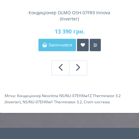
Кондиціонер OLMO OSH-07FR9 Innova
(Inverter)
13 390 грн.
Закінчився
Мітки:
Кондиціонер Neoclima NS/NU-07EHXIw1Z Therminator 3.2
(Inverter)
,
NS/NU-07EHXIw1 Therminator 3.2
,
Спліт-система