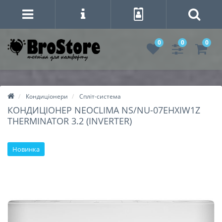
0
0
0
Кондиціонери
Спліт-система
КОНДИЦІОНЕР NEOCLIMA NS/NU-07EHXIW1Z
THERMINATOR 3.2 (INVERTER)
Новинка