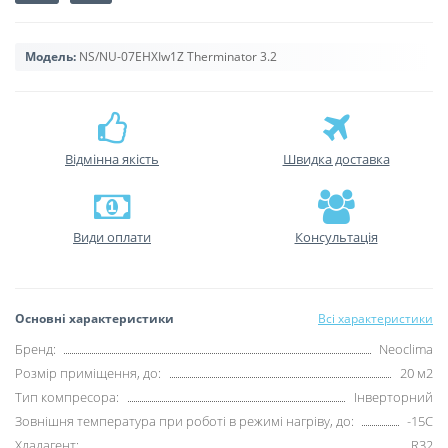
Модель:
NS/NU-07EHXIw1Z Therminator 3.2
Відмінна якість
Швидка доставка
Види оплати
Консультація
Основні характеристики
Всі характеристики
Бренд:
Neoclima
Розмір приміщення, до:
20 м2
Тип компресора:
Інверторний
Зовнішня температура при роботі в режимі нагріву, до:
-15С
Хладагент:
R32