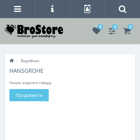
0
0
0
Виробник
HANSGROHE
Немає жодного товару.
Продовжити